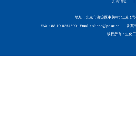
招聘信息
|
地址：北京市海淀区中关村北二街1号(1001
FAX：86-10-82545001 Email：sklbce@ipe.ac.cn
备案号
版权所有：生化