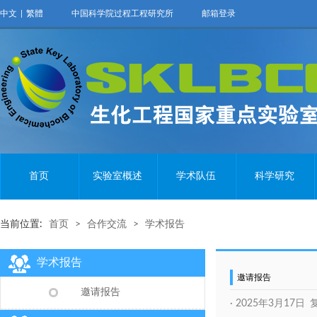
中文
|
繁體
中国科学院过程工程研究所
邮箱登录
首页
实验室概述
学术队伍
科学研究
当前位置:
首页
>
合作交流
>
学术报告
学术报告
邀请报告
邀请报告
·
2025年3月17日