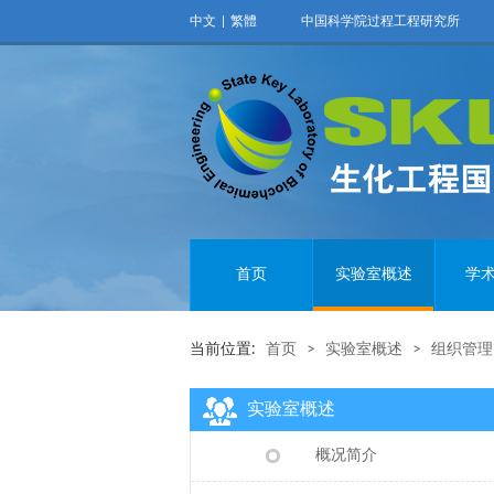
中文
|
繁體
中国科学院过程工程研究所
首页
实验室概述
学
当前位置:
首页
>
实验室概述
>
组织管理
实验室概述
概况简介