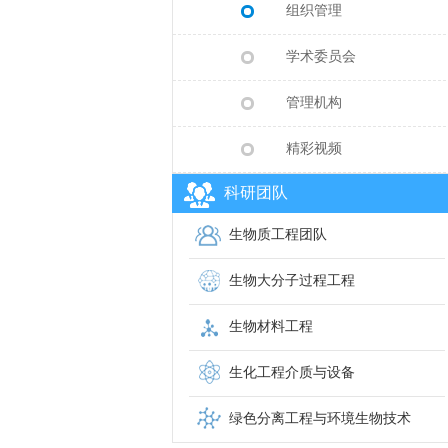
组织管理
学术委员会
管理机构
精彩视频
科研团队
生物质工程团队
生物大分子过程工程
生物材料工程
生化工程介质与设备
绿色分离工程与环境生物技术