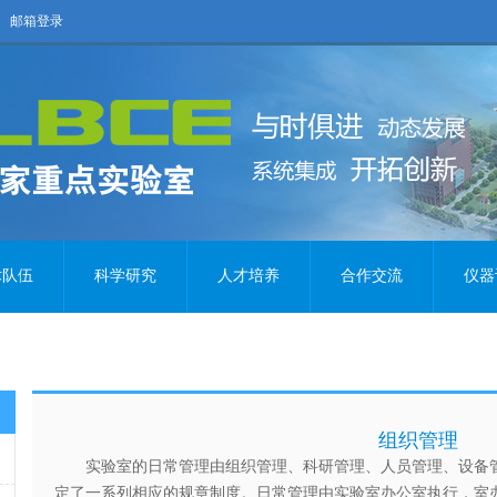
邮箱登录
术队伍
科学研究
人才培养
合作交流
仪器
组织管理
实验室的日常管理由组织管理、科研管理、人员管理、设备
定了一系列相应的规章制度。日常管理由实验室办公室执行，室