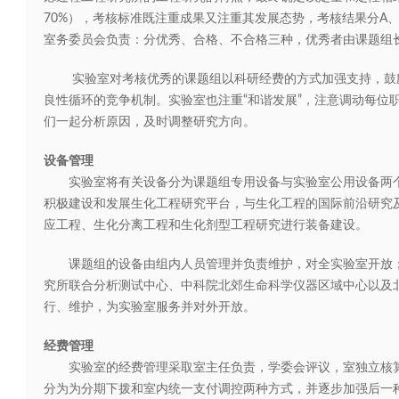
70%），考核标准既注重成果又注重其发展态势，考核结果分A
室务委员会负责：分优秀、合格、不合格三种，优秀者由课题组
实验室对考核优秀的课题组以科研经费的方式加强支持，鼓
良性循环的竞争机制。实验室也注重“和谐发展”，注意调动每位
们一起分析原因，及时调整研究方向。
设备管理
实验室将有关设备分为课题组专用设备与实验室公用设备两个
积极建设和发展生化工程研究平台，与生化工程的国际前沿研究
应工程、生化分离工程和生化剂型工程研究进行装备建设。
课题组的设备由组内人员管理并负责维护，对全实验室开放；
究所联合分析测试中心、中科院北郊生命科学仪器区域中心以及
行、维护，为实验室服务并对外开放。
经费管理
实验室的经费管理采取室主任负责，学委会评议，室独立核算
分为为分期下拨和室内统一支付调控两种方式，并逐步加强后一