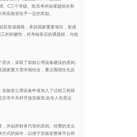
、B、C三个等级。组员考评由课题组长和
长和实验室给予一定的奖励。
励其形成规模，承担国家重要项目，形成
职工的积极性，对考核靠后的课题组，与他
层次，采取了鼓励公用设备建设的原则,
及国家重大需求相结合，重点围绕生化反
实验室公用设备申请加入了过程工程研
北京市中关村开放实验室,由专人负责运
，并由所财务代管的原则。经费的支出
种方式的操作，以便于实验室整体平台和